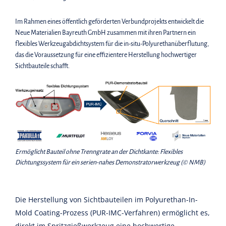
Im Rahmen eines öffentlich geförderten Verbundprojekts entwickelt die
Neue Materialien Bayreuth GmbH zusammen mit ihren Partnern ein
flexibles Werkzeugabdichtsystem für die in-situ-Polyurethanüberflutung,
das die Voraussetzung für eine effizientere Herstellung hochwertiger
Sichtbauteile schafft.
Ermöglicht Bauteil ohne Trenngrate an der Dichtkante: Flexibles
Dichtungssystem für ein serien-nahes Demonstratorwerkzeug (© NMB)
Die Herstellung von Sichtbauteilen im Polyurethan-In-
Mold Coating-Prozess (PUR-IMC-Verfahren) ermöglicht es,
direkt im Spritzgießwerkzeug eine hochwertige,