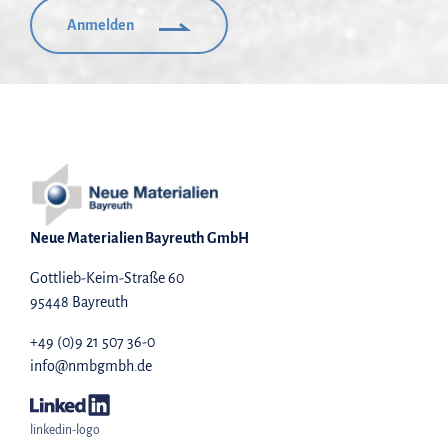
Anmelden
Neue Materialien Bayreuth GmbH
Gottlieb-Keim-Straße 60
95448 Bayreuth
+49 (0)9 21 507 36-0
info@nmbgmbh.de
linkedin-logo