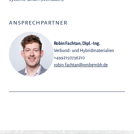
ANSPRECHPARTNER
Robin Fachtan, Dipl.-Ing.
Verbund- und Hybridmaterialien
+4992150736210
robin.fachtan@nmbgmbh.de