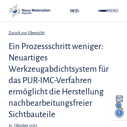
MENÜ
DE
EN
Zurück zur Übersicht
Ein Prozessschritt weniger:
Neuartiges
Werkzeugabdichtsystem für
das PUR-IMC-Verfahren
ermöglicht die Herstellung
nachbearbeitungsfreier
Sichtbauteile
!
21. Oktober 2025