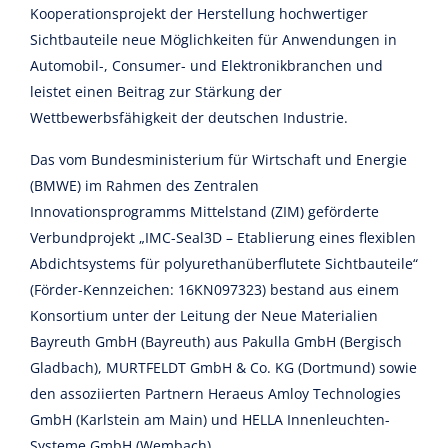
Kooperationsprojekt der Herstellung hochwertiger
Sichtbauteile neue Möglichkeiten für Anwendungen in
Automobil-, Consumer- und Elektronikbranchen und
leistet einen Beitrag zur Stärkung der
Wettbewerbsfähigkeit der deutschen Industrie.
Das vom Bundesministerium für Wirtschaft und Energie
(BMWE) im Rahmen des Zentralen
Innovationsprogramms Mittelstand (ZIM) geförderte
Verbundprojekt „IMC-Seal3D – Etablierung eines flexiblen
Abdichtsystems für polyurethanüberflutete Sichtbauteile“
(Förder-Kennzeichen: 16KN097323) bestand aus einem
Konsortium unter der Leitung der Neue Materialien
Bayreuth GmbH (Bayreuth) aus Pakulla GmbH (Bergisch
Gladbach), MURTFELDT GmbH & Co. KG (Dortmund) sowie
den assoziierten Partnern Heraeus Amloy Technologies
GmbH (Karlstein am Main) und HELLA Innenleuchten-
Systeme GmbH (Wembach).