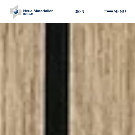
MENÜ
DE
EN