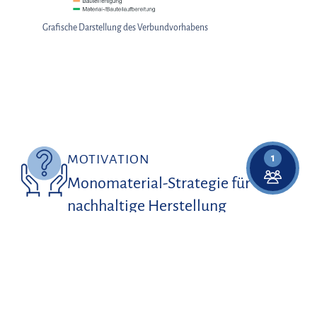
Grafische Darstellung des Verbundvorhabens
1
MOTIVATION
Monomaterial-Strategie für
nachhaltige Herstellung
individueller Konsumgüter
Nachhaltige und individuell anpassbare Konsumgüter
erfordern neue, ganzheitliche Entwicklungsansätze. Der
Monomaterial-Ansatz ermöglicht eine sortenreine