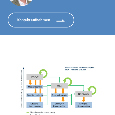
Kontakt aufnehmen
Show larger version for: