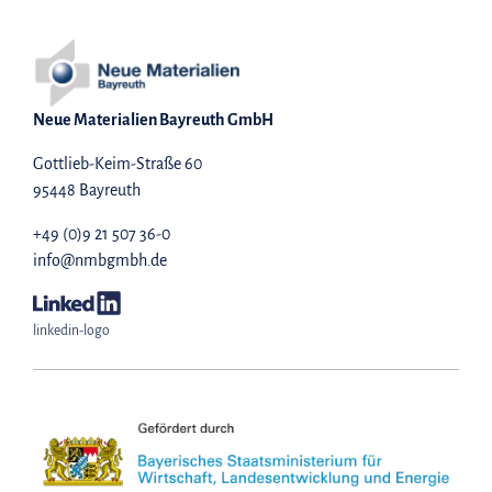
Neue Materialien Bayreuth GmbH
Gottlieb-Keim-Straße 60
95448 Bayreuth
+49 (0)9 21 507 36-0
info@nmbgmbh.de
linkedin-logo