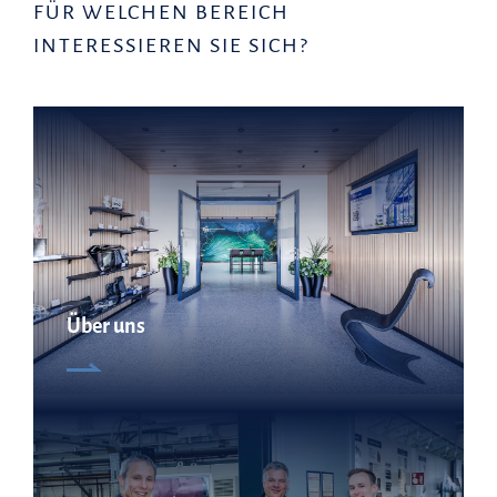
FÜR WELCHEN BEREICH
INTERESSIEREN SIE SICH?
Über uns