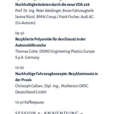
Nachhaltigkeitsdaten durch die neue VDA 268
Prof. Dr.-Ing. Peter Weidinger, Brose Fahrzeugteile
Janina Nizol, BMW Group / Frank Fischer, Audi AG
(Co-Autoren)
09:30
Rezyklierte Polyamide für den Einsatz in der
Automobilbranche
Thomas Götte, DOMO Engineering Plastics Europe
S.p.A. Germany
10:00
Nachhaltige Fahrzeugkonzepte: Rezyklateinsatz in
der Praxis
Christoph Callsen, Dipl.-Ing., Motherson DRSC
Deutschland GmbH
10:30 Kaffeepause
SESSION 4: ANWENDUNG –