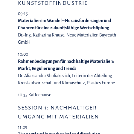
KUNSTSTOFFINDUSTRIE
09:15
Materialien im Wandel – Herausforderungen und
Chancen für eine zukunftsfähige Wertschöpfung
Dr.-Ing. Katharina Krause, Neue Materialien Bayreuth
GmbH
10:00
Rahmenbedingungen für nachhaltige Materialien:
Markt, Regulierung und Trends
Dr. Aliaksandra Shuliakevich, Leiterin der Abteilung
Kreislaufwirtschaft und Klimaschutz, Plastics Europe
10:35 Kaffeepause
SESSION 1: NACHHALTIGER
UMGANG MIT MATERIALIEN
11:05