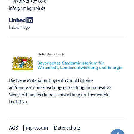
+49 (0)9 21 507 36-0
info@nmbgmbh.de
linkedin-logo
Die Neue Materialien Bayreuth GmbH ist eine
außeruniversitäre Forschungseinrichtung für innovative
Werkstoff- und Verfahrensentwicklung im Themenfeld
Leichtbau.
AGB
Impressum
Datenschutz
|
|