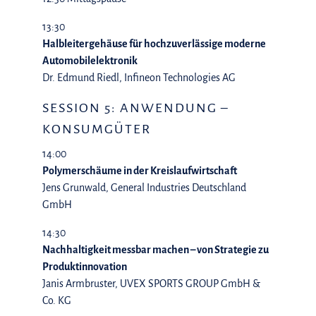
13:30
Halbleitergehäuse für hochzuverlässige moderne
Automobilelektronik
Dr. Edmund Riedl, Infineon Technologies AG
SESSION 5: ANWENDUNG –
KONSUMGÜTER
14:00
Polymerschäume in der Kreislaufwirtschaft
Jens Grunwald, General Industries Deutschland
GmbH
14:30
Nachhaltigkeit messbar machen – von Strategie zu
Produktinnovation
Janis Armbruster, UVEX SPORTS GROUP GmbH &
Co. KG