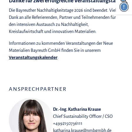
Danke für zwei erfolgreiche Veranstaltungstage!
!
Die Bayreuther Nachhaltigkeitstage 2026 sind beendet. Vielen
Dank an alle Referierenden, Partner und Teilnehmenden für
den intensiven Austausch zu Nachhaltigkeit,
Kreislaufwirtschaft und innovativen Materialien.
Informationen zu kommenden Veranstaltungen der Neue
Materialien Bayreuth GmbH finden Sie in unserem
Veranstaltungskalender
.
ANSPRECHPARTNER
Dr.-Ing. Katharina Krause
Chief Sustainability Officer / CSO
+4992150736111
katharina.krause@nmbgmbh.de