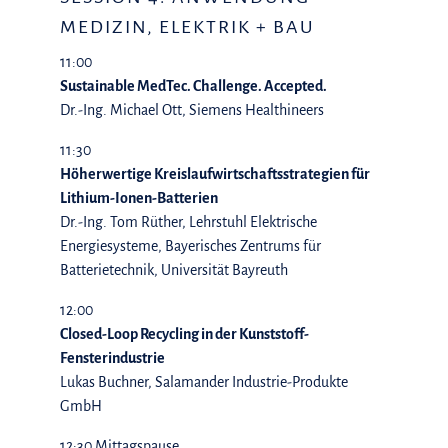
MEDIZIN, ELEKTRIK + BAU
11:00
Sustainable MedTec. Challenge. Accepted.
Dr.-Ing. Michael Ott, Siemens Healthineers
11:30
Höherwertige Kreislaufwirtschaftsstrategien für
Lithium-Ionen-Batterien
Dr.-Ing. Tom Rüther, Lehrstuhl Elektrische
Energiesysteme, Bayerisches Zentrums für
Batterietechnik, Universität Bayreuth
12:00
Closed-Loop Recycling in der Kunststoff-
Fensterindustrie
Lukas Buchner, Salamander Industrie-Produkte
GmbH
12:30 Mittagspause