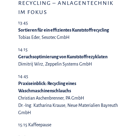
RECYCLING – ANLAGENTECHNIK
IM FOKUS
13:45
Sortieren für ein effizientes Kunststoffrecycling
Tobias Eder, Sesotec GmbH
14:15
Geruchsoptimierung von Kunststoffrezyklaten
Dimitrij Wirz, Zeppelin Systems GmbH
14:45
Praxiseinblick: Recycling eines
Waschmaschinenschlauchs
Christian Aschenbrenner, PA GmbH
Dr.-Ing. Katharina Krause, Neue Materialien Bayreuth
GmbH
15:15 Kaffeepause